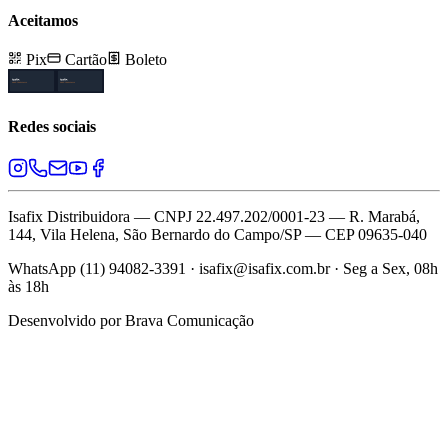
Aceitamos
Pix
Cartão
Boleto
Redes sociais
Isafix Distribuidora — CNPJ 22.497.202/0001-23 — R. Marabá,
144, Vila Helena, São Bernardo do Campo/SP — CEP 09635-040
WhatsApp (11) 94082-3391 · isafix@isafix.com.br · Seg a Sex, 08h
às 18h
Desenvolvido por
Brava Comunicação