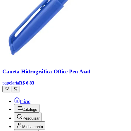
Caneta Hidrográfica Office Pen Azul
papelaria
R$ 6,83
Início
Catálogo
Pesquisar
Minha conta