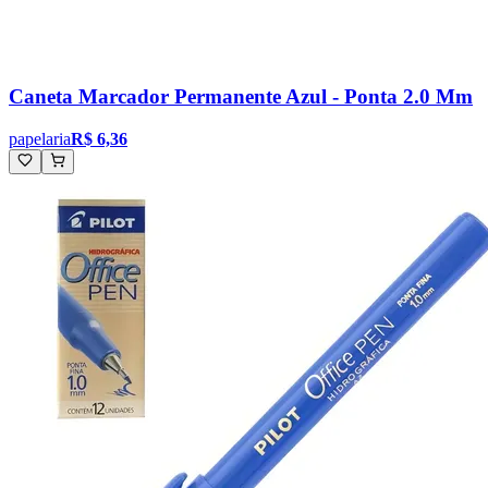
Caneta Marcador Permanente Azul - Ponta 2.0 Mm
papelaria
R$ 6,36