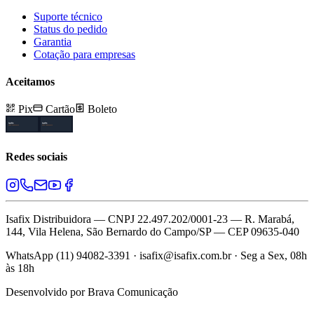
que
Suporte técnico
serve?
Status do pedido
papelaria
Garantia
é
Cotação para empresas
uma
categoria
Aceitamos
com
produtos
Pix
Cartão
Boleto
selecionados
para
aplicações
profissionais
Redes sociais
e
industriais.
Aqui
você
encontra
Isafix Distribuidora — CNPJ 22.497.202/0001-23 — R. Marabá,
opções
144, Vila Helena, São Bernardo do Campo/SP — CEP 09635-040
com
ótimo
WhatsApp (11) 94082-3391 · isafix@isafix.com.br · Seg a Sex, 08h
custo‑benefício,
às 18h
pronta‑entrega
e
Desenvolvido por
Brava Comunicação
suporte