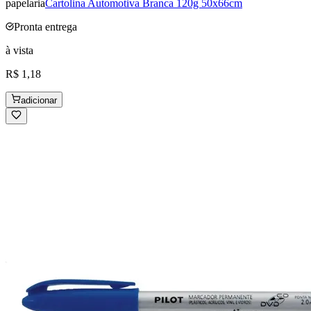
papelaria
Cartolina Automotiva Branca 120g 50x66cm
Pronta entrega
à vista
R$ 1,18
adicionar