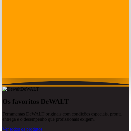
DeWALT
Os favoritos DeWALT
Ferramentas DeWALT originais com condições especiais, pronta
entrega e o desempenho que profissionais exigem.
Ver todos os produtos