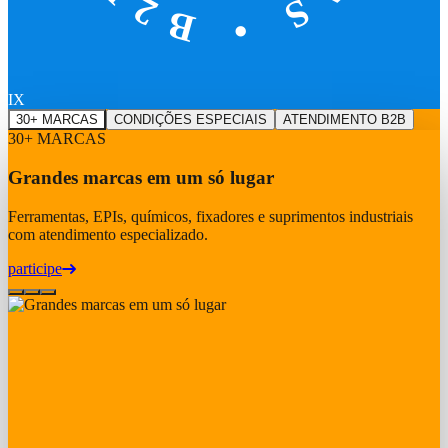
IX
30+ MARCAS
CONDIÇÕES ESPECIAIS
ATENDIMENTO B2B
30+ MARCAS
Grandes marcas em um só lugar
Ferramentas, EPIs, químicos, fixadores e suprimentos industriais
com atendimento especializado.
participe