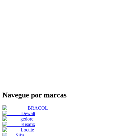
Navegue por marcas
BRACOL
Dewalt
gedore
Kisafix
Loctite
Sika