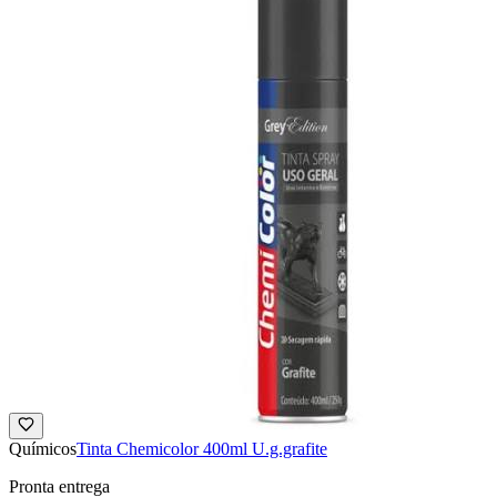
Químicos
Tinta Chemicolor 400ml U.g.grafite
Pronta entrega