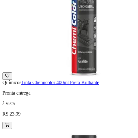
Químicos
Tinta Chemicolor 400ml Preto Brilhante
Pronta entrega
à vista
R$ 23,99