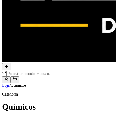
Loja
/
Químicos
Categoria
Químicos