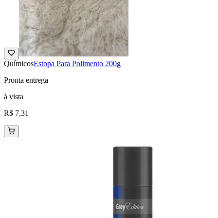
Químicos
Estopa Para Polimento 200g
Pronta entrega
à vista
R$ 7,31