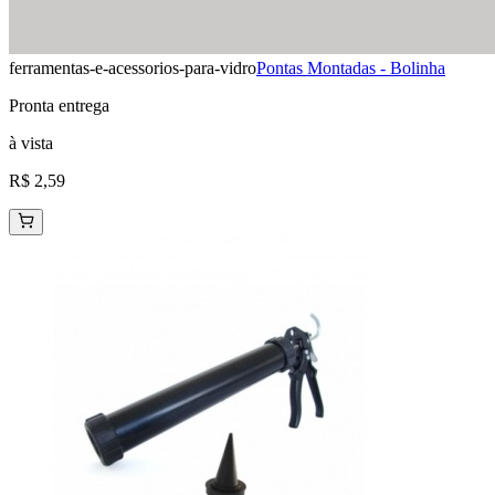
ferramentas-e-acessorios-para-vidro
Pontas Montadas - Bolinha
Pronta entrega
à vista
R$ 2,59