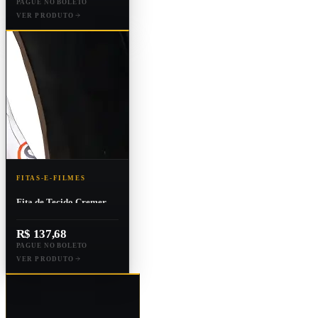
PAGUE NO BOLETO
VER PRODUTO
FITAS-E-FILMES
Fita de Tecido Cremer
Preta 200a 50mmx50mm
R$ 137,68
PAGUE NO BOLETO
VER PRODUTO