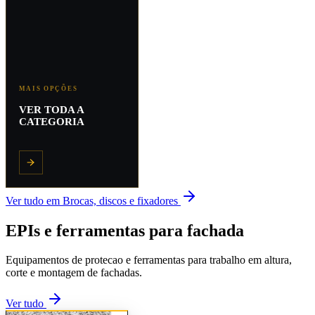
MAIS OPÇÕES
VER TODA A
CATEGORIA
Ver tudo em
Brocas, discos e fixadores
EPIs e ferramentas para fachada
Equipamentos de protecao e ferramentas para trabalho em altura,
corte e montagem de fachadas.
Ver tudo