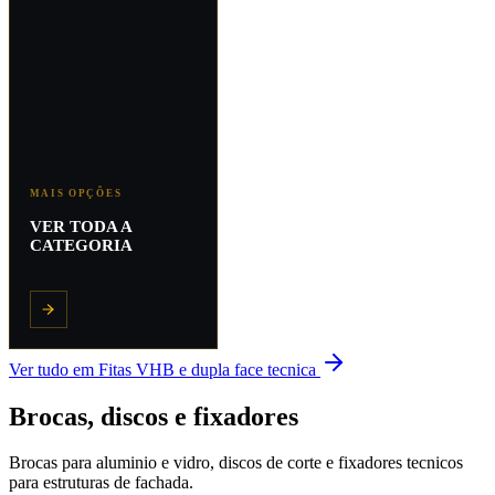
MAIS OPÇÕES
VER TODA A
CATEGORIA
Ver tudo em
Fitas VHB e dupla face tecnica
Brocas, discos e fixadores
Brocas para aluminio e vidro, discos de corte e fixadores tecnicos
para estruturas de fachada.