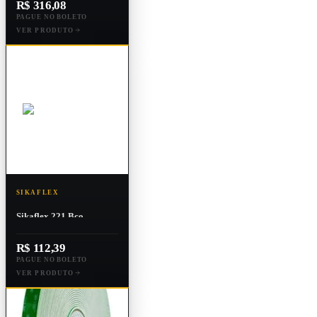
R$ 316,08
PAGUE NO BOLETO
VER PRODUTO
SIKAFLEX
Sikaflex 221 Bco
R$ 112,39
PAGUE NO BOLETO
VER PRODUTO