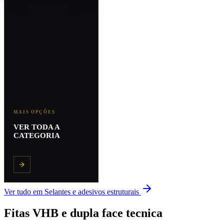
MAIS OPÇÕES
VER TODA A
CATEGORIA
Ver tudo em
Selantes e adesivos estruturais
Fitas VHB e dupla face tecnica