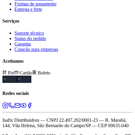
Formas de pagamento
Entrega e frete
Serviços
Suporte técnico
Status do pedido
Garantia
Cotação para empresas
Aceitamos
Pix
Cartão
Boleto
Redes sociais
Isafix Distribuidora — CNPJ 22.497.202/0001-23 — R. Marabá,
144, Vila Helena, São Bernardo do Campo/SP — CEP 09635-040