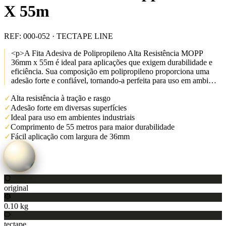
X 55m
REF:
000-052
· TECTAPE LINE
<p>A Fita Adesiva de Polipropileno Alta Resistência MOPP
36mm x 55m é ideal para aplicações que exigem durabilidade e
eficiência. Sua composição em polipropileno proporciona uma
adesão forte e confiável, tornando-a perfeita para uso em ambi…
✓
Alta resistência à tração e rasgo
✓
Adesão forte em diversas superfícies
✓
Ideal para uso em ambientes industriais
✓
Comprimento de 55 metros para maior durabilidade
✓
Fácil aplicação com largura de 36mm
original
0.10 kg
tectape