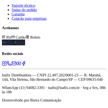
Suporte técnico
Status do pedido
Garantia
Cotação para empresas
Aceitamos
Pix
Cartão
Boleto
Redes sociais
Isafix Distribuidora — CNPJ 22.497.202/0001-23 — R. Marabá,
144, Vila Helena, São Bernardo do Campo/SP — CEP 09635-040
WhatsApp (11) 94082-3391 · isafix@isafix.com.br · Seg a Sex, 08h
às 18h
Desenvolvido por
Brava Comunicação