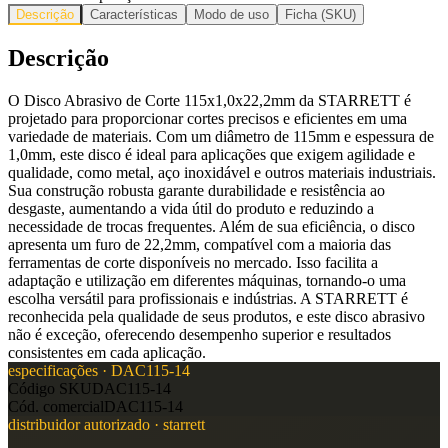
Descrição
Características
Modo de uso
Ficha (SKU)
Descrição
O Disco Abrasivo de Corte 115x1,0x22,2mm da STARRETT é
projetado para proporcionar cortes precisos e eficientes em uma
variedade de materiais. Com um diâmetro de 115mm e espessura de
1,0mm, este disco é ideal para aplicações que exigem agilidade e
qualidade, como metal, aço inoxidável e outros materiais industriais.
Sua construção robusta garante durabilidade e resistência ao
desgaste, aumentando a vida útil do produto e reduzindo a
necessidade de trocas frequentes. Além de sua eficiência, o disco
apresenta um furo de 22,2mm, compatível com a maioria das
ferramentas de corte disponíveis no mercado. Isso facilita a
adaptação e utilização em diferentes máquinas, tornando-o uma
escolha versátil para profissionais e indústrias. A STARRETT é
reconhecida pela qualidade de seus produtos, e este disco abrasivo
não é exceção, oferecendo desempenho superior e resultados
consistentes em cada aplicação.
especificações ·
DAC115-14
Código SKU
DAC115-14
Cód. comercial
DAC115-14
distribuidor autorizado ·
starrett