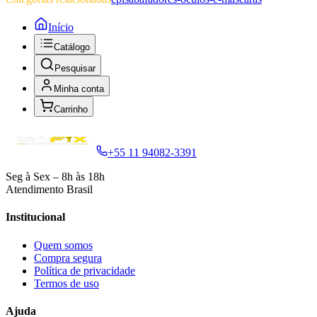
Início
Catálogo
Pesquisar
Minha conta
Carrinho
+55 11 94082-3391
Seg à Sex – 8h às 18h
Atendimento Brasil
Institucional
Quem somos
Compra segura
Política de privacidade
Termos de uso
Ajuda