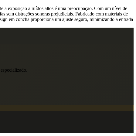
de a exposição a ruídos altos é uma preocupação. Com um nível de
fas sem distrações sonoras prejudiciais. Fabricado com materiais de
design em concha proporciona um ajuste seguro, minimizando a entrada
 especializado.