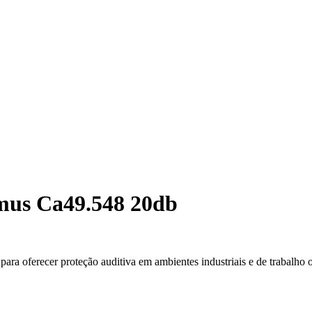
mus Ca49.548 20db
a oferecer proteção auditiva em ambientes industriais e de trabalho 