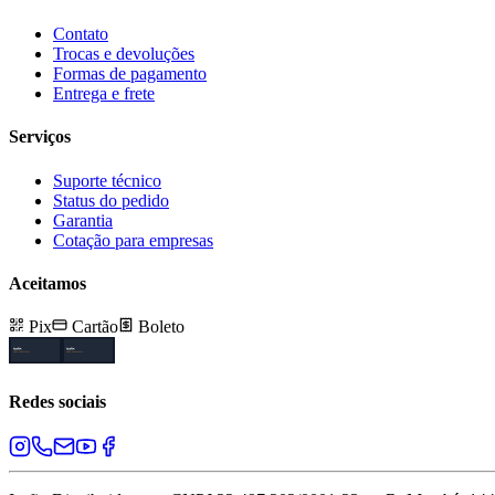
Contato
Trocas e devoluções
Formas de pagamento
Entrega e frete
Serviços
Suporte técnico
Status do pedido
Garantia
Cotação para empresas
Aceitamos
Pix
Cartão
Boleto
Redes sociais