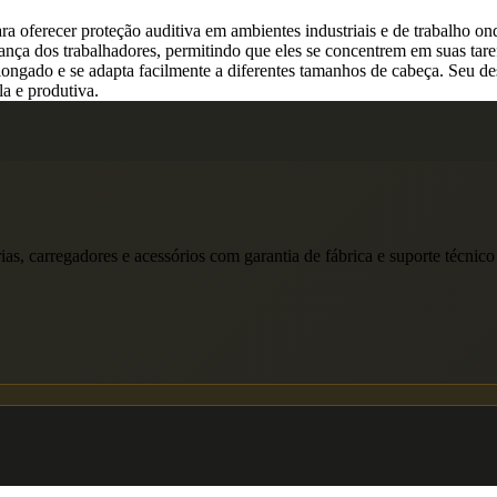
oferecer proteção auditiva em ambientes industriais e de trabalho on
urança dos trabalhadores, permitindo que eles se concentrem em suas tare
olongado e se adapta facilmente a diferentes tamanhos de cabeça. Seu 
la e produtiva.
ias, carregadores e acessórios com garantia de fábrica e suporte técnico