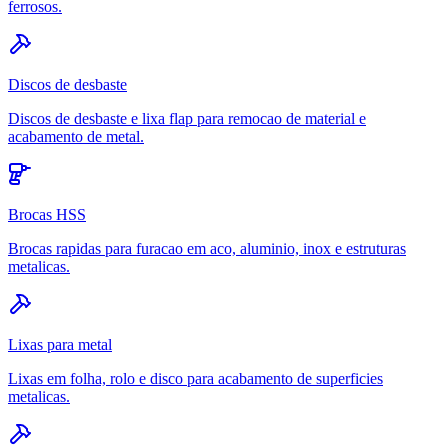
ferrosos.
Discos de desbaste
Discos de desbaste e lixa flap para remocao de material e
acabamento de metal.
Brocas HSS
Brocas rapidas para furacao em aco, aluminio, inox e estruturas
metalicas.
Lixas para metal
Lixas em folha, rolo e disco para acabamento de superficies
metalicas.