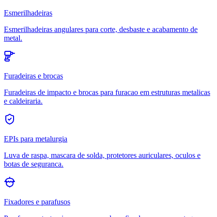
Esmerilhadeiras
Esmerilhadeiras angulares para corte, desbaste e acabamento de
metal.
Furadeiras e brocas
Furadeiras de impacto e brocas para furacao em estruturas metalicas
e caldeiraria.
EPIs para metalurgia
Luva de raspa, mascara de solda, protetores auriculares, oculos e
botas de seguranca.
Fixadores e parafusos