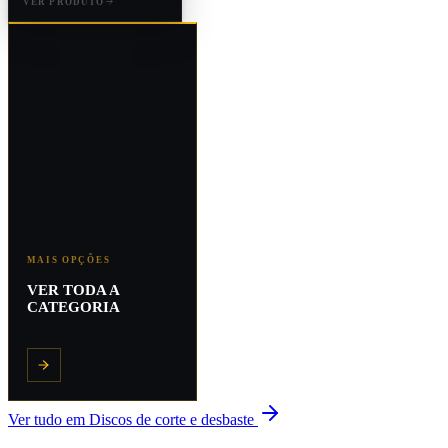
VER PRODUTO
MAIS OPÇÕES
VER TODA A
CATEGORIA
Ver tudo em
Discos de corte e desbaste