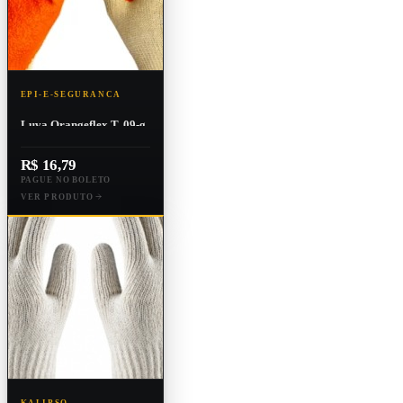
EPI-E-SEGURANCA
Luva Orangeflex T. 09-g
C.a. 20.858
R$ 16,79
PAGUE NO BOLETO
VER PRODUTO