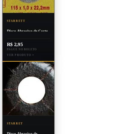
STARRETT
Disco Abrasivo de Corte
115x1,0x22,2mm Starrett
R$ 2,95
PAGUE NO BOLETO
VER PRODUTO
STARRET
Disco Abrasivo de