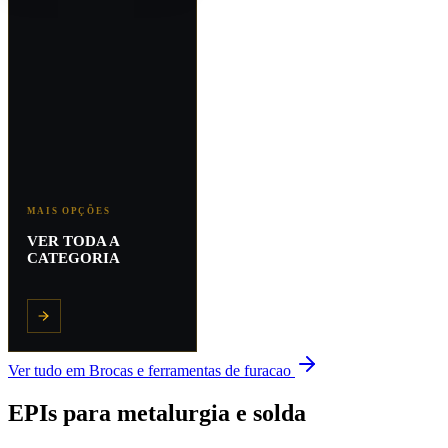
MAIS OPÇÕES
VER TODA A
CATEGORIA
Ver tudo em
Brocas e ferramentas de furacao
EPIs para metalurgia e solda