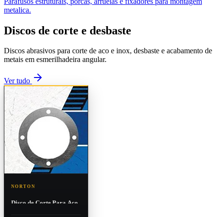
Parafusos estruturais, porcas, arruelas e fixadores para montagem
metalica.
Discos de corte e desbaste
Discos abrasivos para corte de aco e inox, desbaste e acabamento de
metais em esmerilhadeira angular.
Ver tudo
NORTON
Disco de Corte Para Aço
Inox 115x1,0x22,23