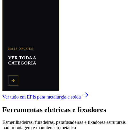
MAIS OPÇÕES
VER TODA A
CATEGORIA
Ver tudo em
EPIs para metalurgia e solda
Ferramentas eletricas e fixadores
Esmerilhadeiras, furadeiras, parafusadeiras e fixadores estruturais
para montagem e manutencao metalica.