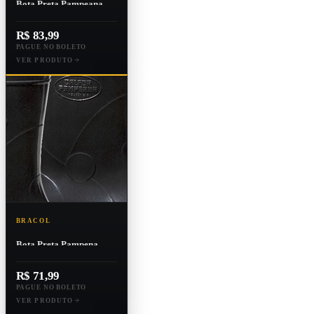
Bota Preta Pampeana
N.40
R$ 83,99
PAGUE NO BOLETO
VER PRODUTO
BRACOL
Bota Preta Pampena
N.42
R$ 71,99
PAGUE NO BOLETO
VER PRODUTO