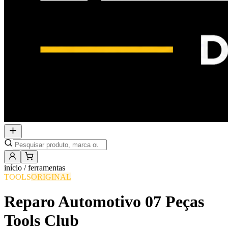
início /
ferramentas
TOOLS
ORIGINAL
Reparo Automotivo 07 Peças
Tools Club