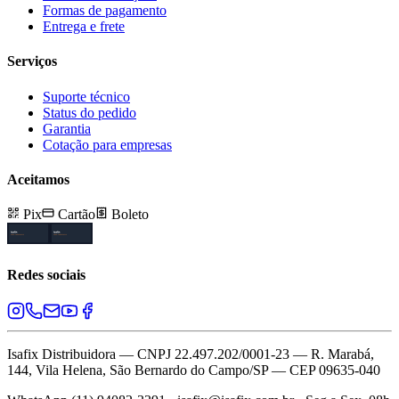
Formas de pagamento
Entrega e frete
Serviços
Suporte técnico
Status do pedido
Garantia
Cotação para empresas
Aceitamos
Pix
Cartão
Boleto
Redes sociais
Isafix Distribuidora — CNPJ 22.497.202/0001-23 — R. Marabá,
144, Vila Helena, São Bernardo do Campo/SP — CEP 09635-040