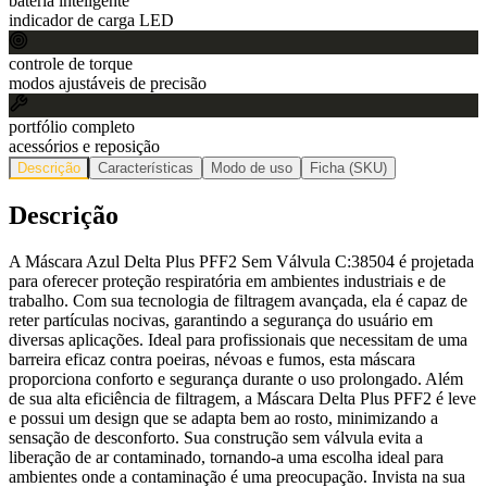
bateria inteligente
indicador de carga LED
controle de torque
modos ajustáveis de precisão
portfólio completo
acessórios e reposição
Descrição
Características
Modo de uso
Ficha (SKU)
Descrição
A Máscara Azul Delta Plus PFF2 Sem Válvula C:38504 é projetada
para oferecer proteção respiratória em ambientes industriais e de
trabalho. Com sua tecnologia de filtragem avançada, ela é capaz de
reter partículas nocivas, garantindo a segurança do usuário em
diversas aplicações. Ideal para profissionais que necessitam de uma
barreira eficaz contra poeiras, névoas e fumos, esta máscara
proporciona conforto e segurança durante o uso prolongado. Além
de sua alta eficiência de filtragem, a Máscara Delta Plus PFF2 é leve
e possui um design que se adapta bem ao rosto, minimizando a
sensação de desconforto. Sua construção sem válvula evita a
liberação de ar contaminado, tornando-a uma escolha ideal para
ambientes onde a contaminação é uma preocupação. Invista na sua