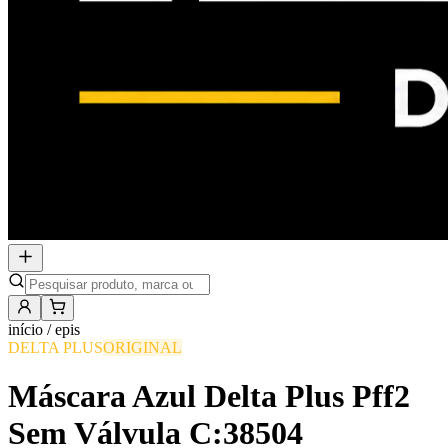
início /
epis
DELTA PLUS
ORIGINAL
Máscara Azul Delta Plus Pff2
Sem Válvula C:38504