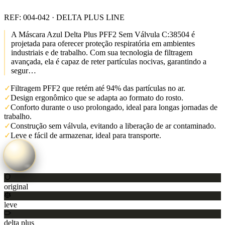
REF:
004-042
· DELTA PLUS LINE
A Máscara Azul Delta Plus PFF2 Sem Válvula C:38504 é
projetada para oferecer proteção respiratória em ambientes
industriais e de trabalho. Com sua tecnologia de filtragem
avançada, ela é capaz de reter partículas nocivas, garantindo a
segur…
✓
Filtragem PFF2 que retém até 94% das partículas no ar.
✓
Design ergonômico que se adapta ao formato do rosto.
✓
Conforto durante o uso prolongado, ideal para longas jornadas de
trabalho.
✓
Construção sem válvula, evitando a liberação de ar contaminado.
✓
Leve e fácil de armazenar, ideal para transporte.
original
leve
delta plus