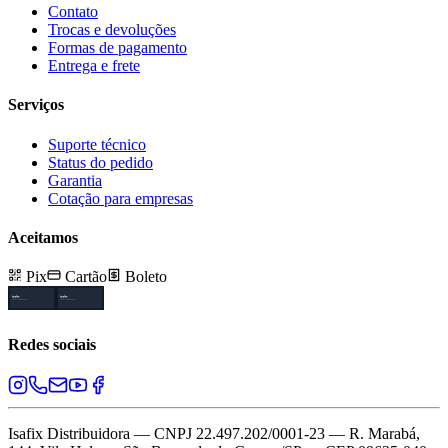
Contato
Trocas e devoluções
Formas de pagamento
Entrega e frete
Serviços
Suporte técnico
Status do pedido
Garantia
Cotação para empresas
Aceitamos
Pix
Cartão
Boleto
Redes sociais
Isafix Distribuidora — CNPJ 22.497.202/0001-23 — R. Marabá,