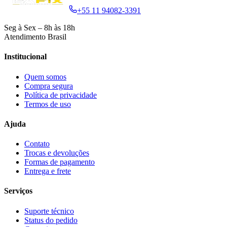
+55 11 94082-3391
Seg à Sex – 8h às 18h
Atendimento Brasil
Institucional
Quem somos
Compra segura
Política de privacidade
Termos de uso
Ajuda
Contato
Trocas e devoluções
Formas de pagamento
Entrega e frete
Serviços
Suporte técnico
Status do pedido