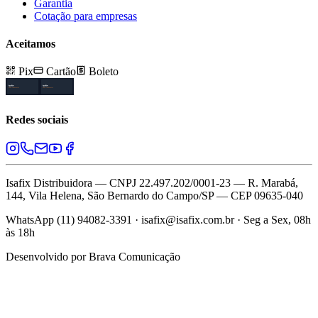
Garantia
Cotação para empresas
Aceitamos
Pix
Cartão
Boleto
Redes sociais
Isafix Distribuidora — CNPJ 22.497.202/0001-23 — R. Marabá,
144, Vila Helena, São Bernardo do Campo/SP — CEP 09635-040
WhatsApp (11) 94082-3391 · isafix@isafix.com.br · Seg a Sex, 08h
às 18h
Desenvolvido por
Brava Comunicação