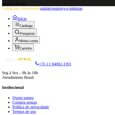
garantia Brasil
Categorias relacionadas
quimicos
sprays-e-pinturas
Início
Catálogo
Pesquisar
Minha conta
Carrinho
+55 11 94082-3391
Seg à Sex – 8h às 18h
Atendimento Brasil
Institucional
Quem somos
Compra segura
Política de privacidade
Termos de uso