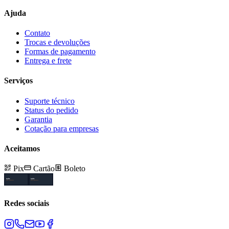
Ajuda
Contato
Trocas e devoluções
Formas de pagamento
Entrega e frete
Serviços
Suporte técnico
Status do pedido
Garantia
Cotação para empresas
Aceitamos
Pix
Cartão
Boleto
Redes sociais