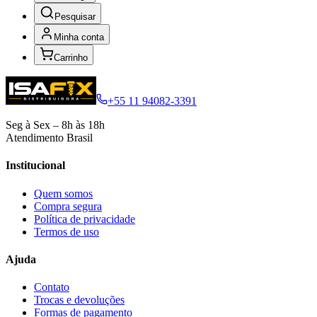
Pesquisar
Minha conta
Carrinho
+55 11 94082-3391
Seg à Sex – 8h às 18h
Atendimento Brasil
Institucional
Quem somos
Compra segura
Política de privacidade
Termos de uso
Ajuda
Contato
Trocas e devoluções
Formas de pagamento