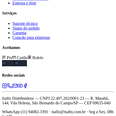
Entrega e frete
Serviços
Suporte técnico
Status do pedido
Garantia
Cotação para empresas
Aceitamos
Pix
Cartão
Boleto
Redes sociais
Isafix Distribuidora — CNPJ 22.497.202/0001-23 — R. Marabá,
144, Vila Helena, São Bernardo do Campo/SP — CEP 09635-040
WhatsApp (11) 94082-3391 · isafix@isafix.com.br · Seg a Sex, 08h