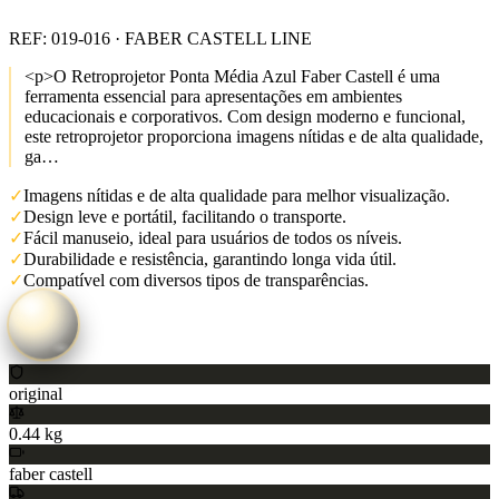
REF:
019-016
· FABER CASTELL LINE
<p>O Retroprojetor Ponta Média Azul Faber Castell é uma
ferramenta essencial para apresentações em ambientes
educacionais e corporativos. Com design moderno e funcional,
este retroprojetor proporciona imagens nítidas e de alta qualidade,
ga…
✓
Imagens nítidas e de alta qualidade para melhor visualização.
✓
Design leve e portátil, facilitando o transporte.
✓
Fácil manuseio, ideal para usuários de todos os níveis.
✓
Durabilidade e resistência, garantindo longa vida útil.
✓
Compatível com diversos tipos de transparências.
original
0.44 kg
faber castell