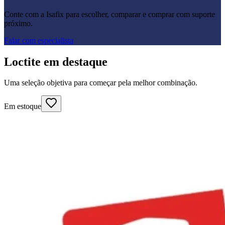
Conte com a Isafix para escolher, comparar e comprar com suporte
próximo.
Falar com especialista
Loctite em destaque
Uma seleção objetiva para começar pela melhor combinação.
Em estoque