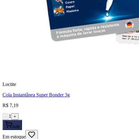
Loctite
Cola Instantânea Super Bonder 3g
R$ 7,19
1
-
+
Add
Em estoque