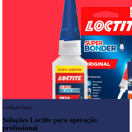
Condição Isafix
Soluções Loctite para operação
profissional