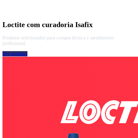
Loctite com curadoria Isafix
Produtos selecionados para compra técnica e atendimento
profissional.
Ver produtos