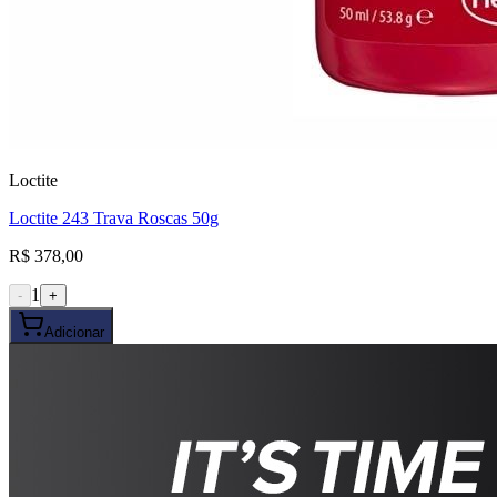
Loctite
Loctite 243 Trava Roscas 50g
R$ 378,00
1
-
+
Adicionar