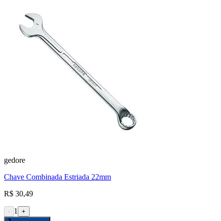
gedore
Chave Combinada Estriada 22mm
R$ 30,49
1
-
+