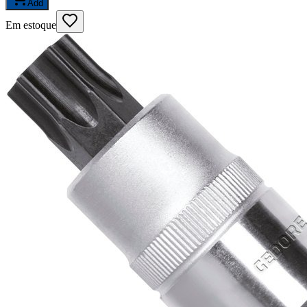
Add
Em estoque