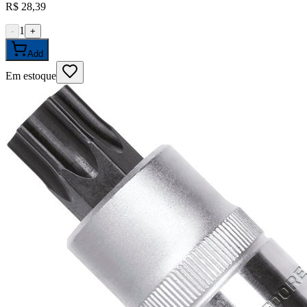
R$ 28,39
1
-
+
Add
Em estoque