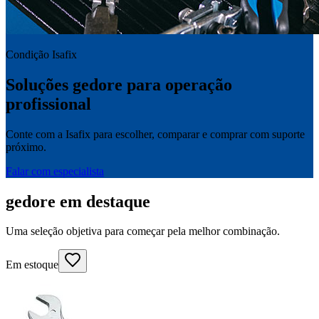
Condição Isafix
Soluções gedore para operação
profissional
Conte com a Isafix para escolher, comparar e comprar com suporte
próximo.
Falar com especialista
gedore em destaque
Uma seleção objetiva para começar pela melhor combinação.
Em estoque