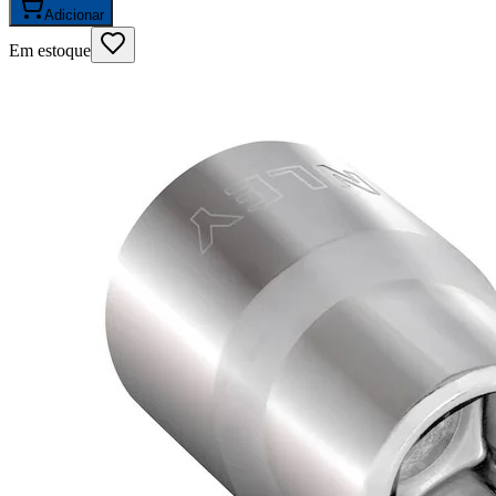
Adicionar
Em estoque