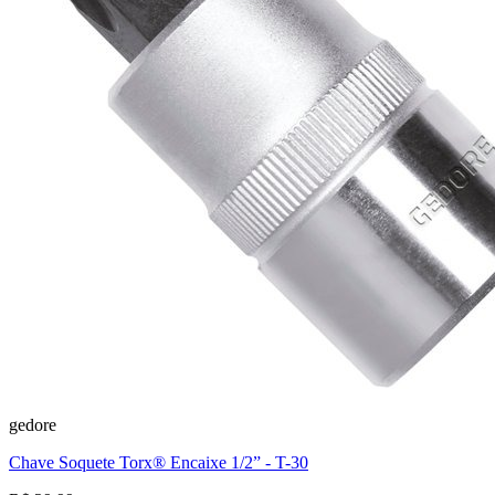
gedore
Chave Soquete Torx® Encaixe 1/2” - T-30