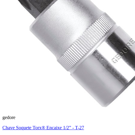
gedore
Chave Soquete Torx® Encaixe 1/2” - T-27