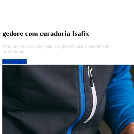
gedore com curadoria Isafix
Produtos selecionados para compra técnica e atendimento
profissional.
Ver produtos