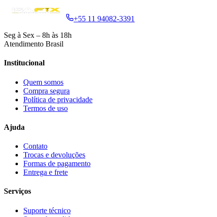
+55 11 94082-3391
Seg à Sex – 8h às 18h
Atendimento Brasil
Institucional
Quem somos
Compra segura
Política de privacidade
Termos de uso
Ajuda
Contato
Trocas e devoluções
Formas de pagamento
Entrega e frete
Serviços
Suporte técnico