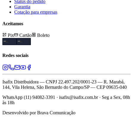
Status do pedido
Garantia
Cotação para empresas
Aceitamos
Pix
Cartão
Boleto
Redes sociais
Isafix Distribuidora — CNPJ 22.497.202/0001-23 — R. Marabá,
144, Vila Helena, São Bernardo do Campo/SP — CEP 09635-040
WhatsApp (11) 94082-3391 · isafix@isafix.com.br · Seg a Sex, 08h
às 18h
Desenvolvido por
Brava Comunicação